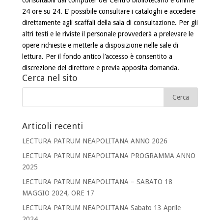
consultabili dai computer del Centro bibliotecario e online
24 ore su 24. E’ possibile consultare i cataloghi e accedere
direttamente agli scaffali della sala di consultazione. Per gli
altri testi e le riviste il personale provvederà a prelevare le
opere richieste e metterle a disposizione nelle sale di
lettura. Per il fondo antico l’accesso è consentito a
discrezione del direttore e previa apposita domanda.
Cerca nel sito
Articoli recenti
LECTURA PATRUM NEAPOLITANA ANNO 2026
LECTURA PATRUM NEAPOLITANA PROGRAMMA ANNO
2025
LECTURA PATRUM NEAPOLITANA – SABATO 18
MAGGIO 2024, ORE 17
LECTURA PATRUM NEAPOLITANA Sabato 13 Aprile
2024