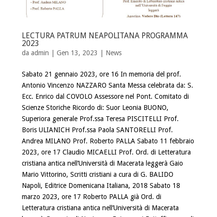
LECTURA PATRUM NEAPOLITANA PROGRAMMA
2023
da
admin
| Gen 13, 2023 |
News
Sabato 21 gennaio 2023, ore 16 In memoria del prof.
Antonio Vincenzo NAZZARO Santa Messa celebrata da: S.
Ecc. Enrico dal COVOLO Assessore nel Pont. Comitato di
Scienze Storiche Ricordo di: Suor Leonia BUONO,
Superiora generale Prof.ssa Teresa PISCITELLI Prof.
Boris ULIANICH Prof.ssa Paola SANTORELLI Prof.
Andrea MILANO Prof. Roberto PALLA Sabato 11 febbraio
2023, ore 17 Claudio MICAELLI Prof. Ord. di Letteratura
cristiana antica nell’Università di Macerata leggerà Gaio
Mario Vittorino, Scritti cristiani a cura di G. BALIDO
Napoli, Editrice Domenicana Italiana, 2018 Sabato 18
marzo 2023, ore 17 Roberto PALLA già Ord. di
Letteratura cristiana antica nell’Università di Macerata