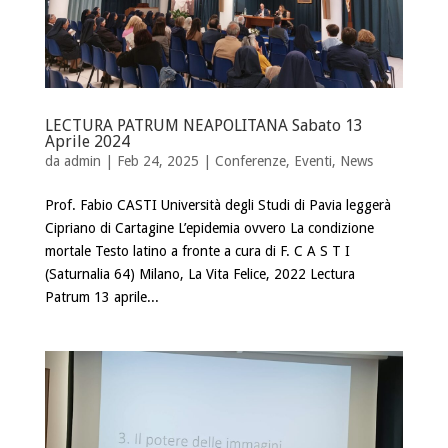
LECTURA PATRUM NEAPOLITANA Sabato 13
Aprile 2024
da
admin
| Feb 24, 2025 |
Conferenze
,
Eventi
,
News
Prof. Fabio CASTI Università degli Studi di Pavia leggerà
Cipriano di Cartagine L’epidemia ovvero La condizione
mortale Testo latino a fronte a cura di F. C A S T I
(Saturnalia 64) Milano, La Vita Felice, 2022 Lectura
Patrum 13 aprile...