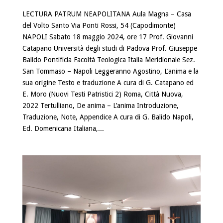
LECTURA PATRUM NEAPOLITANA Aula Magna – Casa
del Volto Santo Via Ponti Rossi, 54 (Capodimonte)
NAPOLI Sabato 18 maggio 2024, ore 17 Prof. Giovanni
Catapano Università degli studi di Padova Prof. Giuseppe
Balido Pontificia Facoltà Teologica Italia Meridionale Sez.
San Tommaso – Napoli Leggeranno Agostino, L’anima e la
sua origine Testo e traduzione A cura di G. Catapano ed
E. Moro (Nuovi Testi Patristici 2) Roma, Città Nuova,
2022 Tertulliano, De anima – L’anima Introduzione,
Traduzione, Note, Appendice A cura di G. Balido Napoli,
Ed. Domenicana Italiana,...