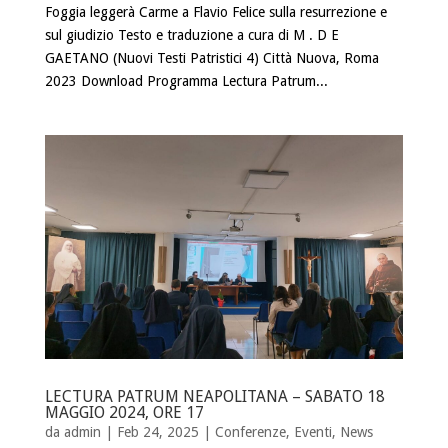
Foggia leggerà Carme a Flavio Felice sulla resurrezione e
sul giudizio Testo e traduzione a cura di M . D E
GAETANO (Nuovi Testi Patristici 4) Città Nuova, Roma
2023 Download Programma Lectura Patrum...
LECTURA PATRUM NEAPOLITANA – SABATO 18
MAGGIO 2024, ORE 17
da
admin
| Feb 24, 2025 |
Conferenze
,
Eventi
,
News