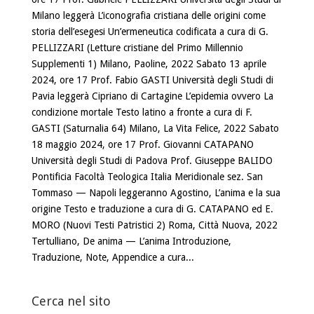
Milano leggerà L’iconografia cristiana delle origini come
storia dell’esegesi Un’ermeneutica codificata a cura di G.
PELLIZZARI (Letture cristiane del Primo Millennio
Supplementi 1) Milano, Paoline, 2022 Sabato 13 aprile
2024, ore 17 Prof. Fabio GASTI Università degli Studi di
Pavia leggerà Cipriano di Cartagine L’epidemia ovvero La
condizione mortale Testo latino a fronte a cura di F.
GASTI (Saturnalia 64) Milano, La Vita Felice, 2022 Sabato
18 maggio 2024, ore 17 Prof. Giovanni CATAPANO
Università degli Studi di Padova Prof. Giuseppe BALIDO
Pontificia Facoltà Teologica Italia Meridionale sez. San
Tommaso — Napoli leggeranno Agostino, L’anima e la sua
origine Testo e traduzione a cura di G. CATAPANO ed E.
MORO (Nuovi Testi Patristici 2) Roma, Città Nuova, 2022
Tertulliano, De anima — L’anima Introduzione,
Traduzione, Note, Appendice a cura...
Cerca nel sito