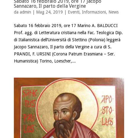
Sabato 16 febbraio 2019, ore 17 Jacopo
Sannazaro, Il parto della Vergine
da
admin
| Mag 24, 2019 |
Eventi
,
Informazioni
,
News
Sabato 16 febbraio 2019, ore 17 Marino A. BALDUCCI
Prof. agg. di Letteratura cristiana nella Fac. Teologica Dip.
di Italianistica dell’Università di Stettino (Polonia) leggerà
Jacopo Sannazaro, Il parto della Vergine a cura di S.
PRANDI, F. URSINI (Corona Patrum Erasmiana – Ser.
Humanistica) Torino, Loescher,...