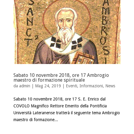
Sabato 10 novembre 2018, ore 17 Ambrogio
maestro di formazione spirituale
da
admin
| Mag 24, 2019 |
Eventi
,
Informazioni
,
News
Sabato 10 novembre 2018, ore 17 S. E. Enrico dal
COVOLO Magnifico Rettore Emerito della Pontificia
Università Lateranense tratterà il seguente tema Ambrogio
maestro di formazione...