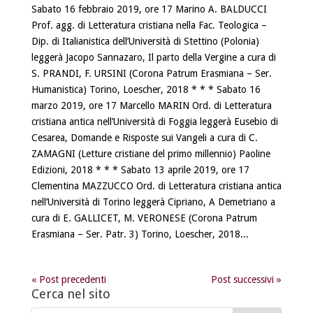
Sabato 16 febbraio 2019, ore 17 Marino A. BALDUCCI
Prof. agg. di Letteratura cristiana nella Fac. Teologica –
Dip. di Italianistica dell’Università di Stettino (Polonia)
leggerà Jacopo Sannazaro, Il parto della Vergine a cura di
S. PRANDI, F. URSINI (Corona Patrum Erasmiana – Ser.
Humanistica) Torino, Loescher, 2018 * * * Sabato 16
marzo 2019, ore 17 Marcello MARIN Ord. di Letteratura
cristiana antica nell’Università di Foggia leggerà Eusebio di
Cesarea, Domande e Risposte sui Vangeli a cura di C.
ZAMAGNI (Letture cristiane del primo millennio) Paoline
Edizioni, 2018 * * * Sabato 13 aprile 2019, ore 17
Clementina MAZZUCCO Ord. di Letteratura cristiana antica
nell’Università di Torino leggerà Cipriano, A Demetriano a
cura di E. GALLICET, M. VERONESE (Corona Patrum
Erasmiana – Ser. Patr. 3) Torino, Loescher, 2018...
« Post precedenti
Post successivi »
Cerca nel sito