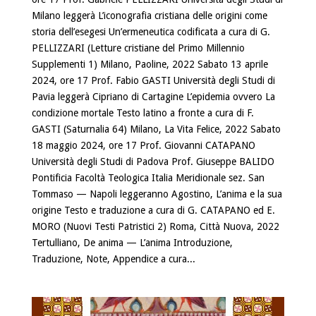
Milano leggerà L’iconografia cristiana delle origini come
storia dell’esegesi Un’ermeneutica codificata a cura di G.
PELLIZZARI (Letture cristiane del Primo Millennio
Supplementi 1) Milano, Paoline, 2022 Sabato 13 aprile
2024, ore 17 Prof. Fabio GASTI Università degli Studi di
Pavia leggerà Cipriano di Cartagine L’epidemia ovvero La
condizione mortale Testo latino a fronte a cura di F.
GASTI (Saturnalia 64) Milano, La Vita Felice, 2022 Sabato
18 maggio 2024, ore 17 Prof. Giovanni CATAPANO
Università degli Studi di Padova Prof. Giuseppe BALIDO
Pontificia Facoltà Teologica Italia Meridionale sez. San
Tommaso — Napoli leggeranno Agostino, L’anima e la sua
origine Testo e traduzione a cura di G. CATAPANO ed E.
MORO (Nuovi Testi Patristici 2) Roma, Città Nuova, 2022
Tertulliano, De anima — L’anima Introduzione,
Traduzione, Note, Appendice a cura...