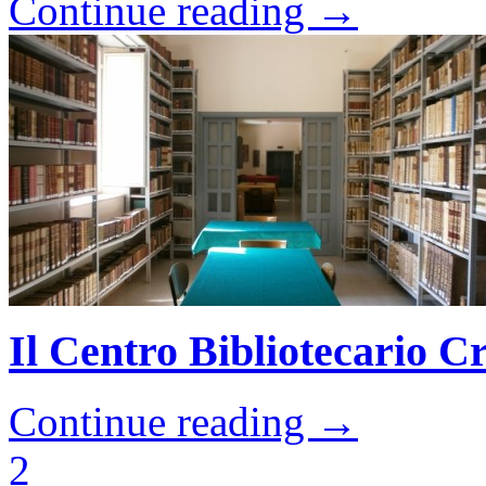
Continue reading →
Il Centro Bibliotecario C
Continue reading →
2