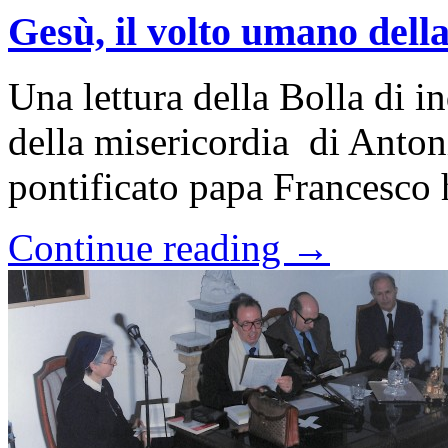
Gesù, il volto umano dell
Una lettura della Bolla di i
della misericordia di Anton
pontificato papa Francesco 
Continue reading →